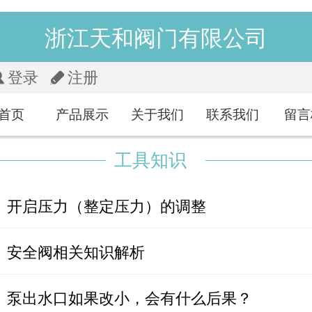
浙江天和阀门有限公司
登录
注册
首页
产品展示
关于我们
联系我们
留言
工具知识
开启压力（整定压力）的调整
安全阀相关知识解析
泵出水口如果改小，会有什么后果？